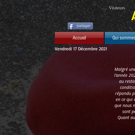
Visiteurs
partager
Accueil
Qui sommes
Vendredi 17 Décembre 2021
Malgré une
l'année 202
au resta
conditi
répondu pr
en ce qui 
que nous n
sont p
Quant au 