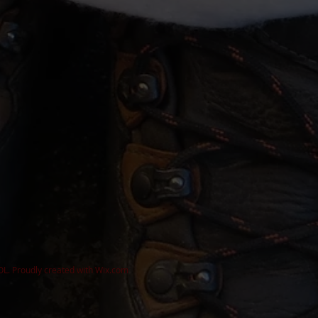
L. Proudly created with
Wix.com