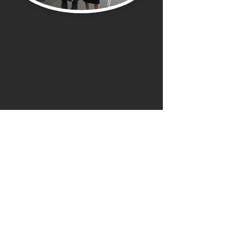
© 2023 by DIVING SCHOOL. Proudly created
with
Wix.com