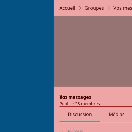
Accueil
Groupes
Vos mes
Vos messages
Public
·
23 membres
Discussion
Médias
Retour