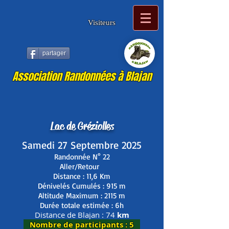
Visiteurs
partager
Association Randonnées à Blajan
Lac de Gréziolles
Samedi 27 Septembre 2025
Randonnée N° 22
Aller/Retour
Distance : 11,6 Km
Dénivelés Cumulés : 915 m
Altitude Maximum : 2115 m
Durée totale estimée : 6h
Distance de Blajan : 74
km
Nombre de participants
: 5