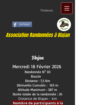
Visiteurs
partager
Association Randonnées à Blajan
Blajan
Mercredi 18 Février 2026
Randonnée N° 03
Boucle
Distance : 7,5 Km
Dénivelés Cumulés : 165 m
Altitude Maximum : 387 m
Durée totale de la randonnée : 2h
Distance de Blajan : km
Nombre de participants à la