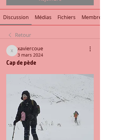
Discussion
Médias
Fichiers
Membres
Retour
xaviercoue
xaviercoue
3 mars 2024
Cap de pède