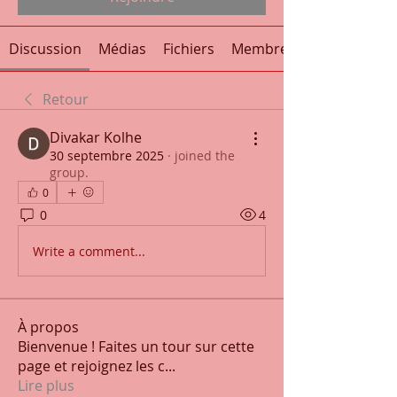
Discussion
Médias
Fichiers
Membres
Retour
Divakar Kolhe
30 septembre 2025
·
joined the
group.
0
0
4
Write a comment...
À propos
Bienvenue ! Faites un tour sur cette
page et rejoignez les c
...
Lire plus