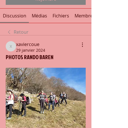
Discussion
Médias
Fichiers
Membres
Retour
xaviercoue
xaviercoue
29 janvier 2024
PHOTOS RANDO BAREN