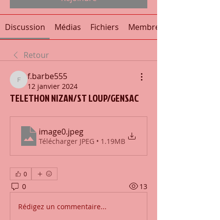
Discussion
Médias
Fichiers
Membres
Retour
f.barbe555
f.barbe555
12 janvier 2024
TELETHON NIZAN/ST LOUP/GENSAC
image0
.jpeg
Télécharger JPEG • 1.19MB
0
0
13
Rédigez un commentaire...